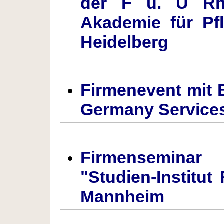
der F u. U Rh
Akademie für Pfl
Heidelberg
Firmenevent mit 
Germany Service
Firmensemina
"Studien-Institu
Mannheim