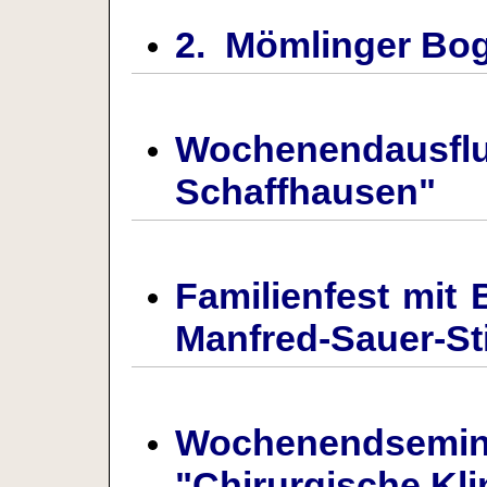
2. Mömlinger Bog
Wochenendaus
Schaffhausen"
Familienfest mit
Manfred-Sauer-St
Wochenendsemi
"Chirurgische Kli