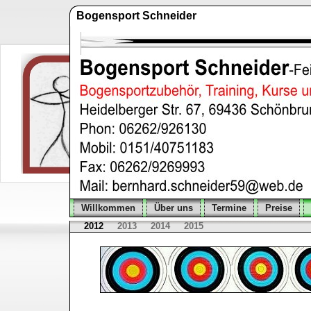
Bogensport Schneider
Willkommen
Über uns
Termine
Preise
2012
2013
2014
2015