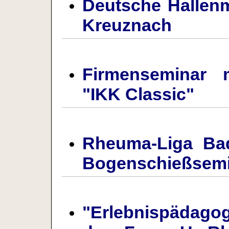
Deutsche Hallenm
Kreuznach
Firmenseminar 
"IKK Classic"
Rheuma-Liga Bad
Bogenschießsemi
"Erlebnispädag