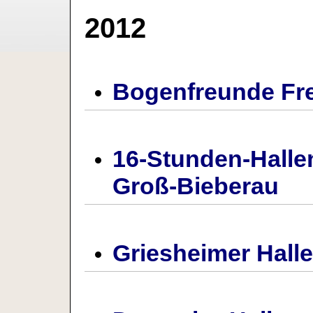
2012
Bogenfreunde Fr
16-Stunden-Hall
Groß-Bieberau
Griesheimer Hall