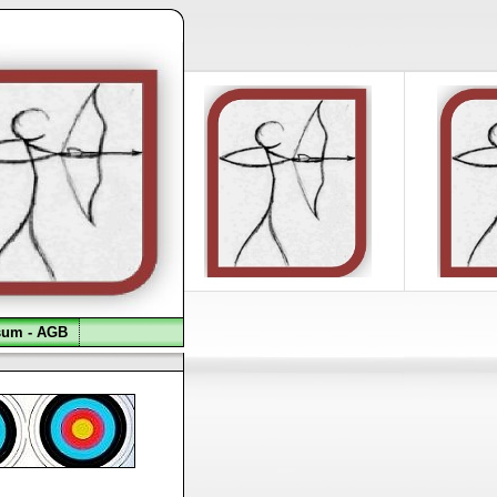
sum - AGB