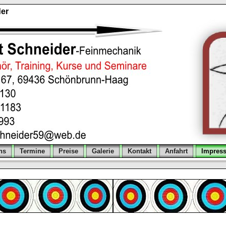
er
ns
Termine
Preise
Galerie
Kontakt
Anfahrt
Impres